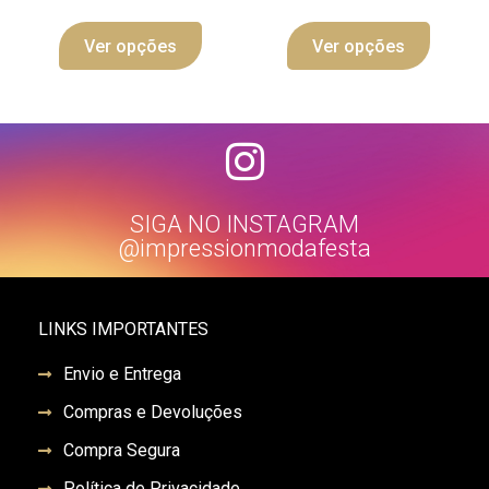
Ver opções
Ver opções
SIGA NO INSTAGRAM
@impressionmodafesta
LINKS IMPORTANTES
Envio e Entrega
Compras e Devoluções
Compra Segura
Política de Privacidade