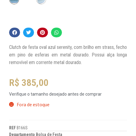
Clutch de festa oval azul serenity, com brilho em strass, fecho
em pino de esferas em metal dourado. Possui alça longa
removível em corrente metal dourado.
R$
385,00
Verifique o tamanho desejado antes de comprar
Fora de estoque
REF
B166S
Departamento
Bolsa de Festa