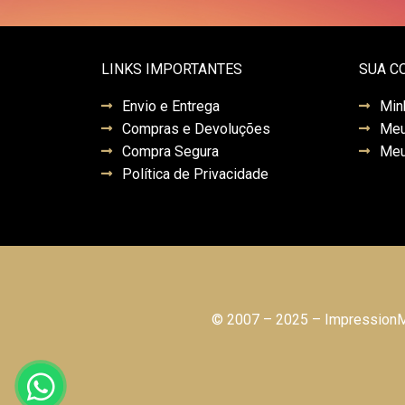
LINKS IMPORTANTES
SUA C
Envio e Entrega
Min
Compras e Devoluções
Meu
Compra Segura
Meu
Política de Privacidade
© 2007 – 2025 – ImpressionMo