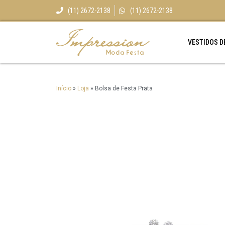
(11) 2672-2138
(11) 2672-2138
VESTIDOS D
Início
»
Loja
»
Bolsa de Festa Prata