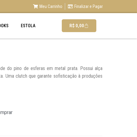
Meu Carrinho
Finalizar e Pagar
R$
0,00
OOKS
ESTOLA
dade do pino de esferas em metal prata. Possui alça
ta. Uma clutch que garante sofisticação à produções
omprar