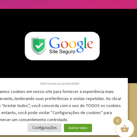
Valorizamos sua privacidade!
amos cookies em nosso site para fornecer a experiência mais
levante, lembrando suas preferências e visitas repetidas. Ao clicar
 “Aceitar todos”, você concorda com o uso de TODOS os cookies.
 – CNPJ: 09.271.257/0001-52 |
 entanto, você pode visitar "Configurações de cookies" para
rnecer um consentimento controlado.
0
Configurações
Aceitar todos