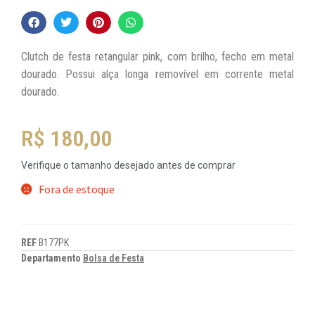
Clutch de festa retangular pink, com brilho, fecho em metal
dourado. Possui alça longa removível em corrente metal
dourado.
R$
180,00
Verifique o tamanho desejado antes de comprar
Fora de estoque
REF
B177PK
Departamento
Bolsa de Festa