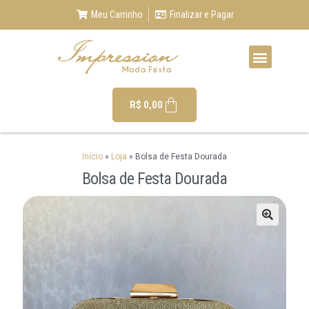
Meu Carrinho
Finalizar e Pagar
R$
0,00
Início
»
Loja
»
Bolsa de Festa Dourada
Bolsa de Festa Dourada
🔍