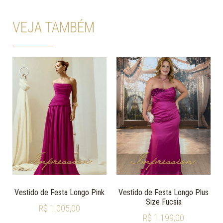
VEJA TAMBÉM
Vestido de Festa Longo Pink
Vestido de Festa Longo Plus
Size Fucsia
R$
1.005,00
R$
1.199,00