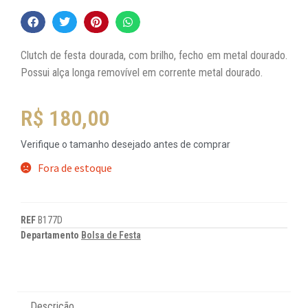
Clutch de festa dourada, com brilho, fecho em metal dourado.
Possui alça longa removível em corrente metal dourado.
R$
180,00
Verifique o tamanho desejado antes de comprar
Fora de estoque
REF
B177D
Departamento
Bolsa de Festa
Descrição