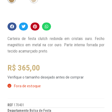
Carteira de festa clutch redonda em cristais ouro. Fecho
magnético em metal na cor ouro. Parte interna forrada por
tecido acamurçado preto.
R$
365,00
Verifique o tamanho desejado antes de comprar
Fora de estoque
REF
170401
Departamento
Bolsa de Festa