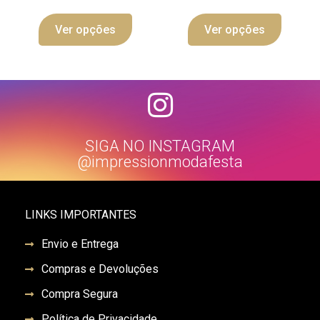
Ver opções
Ver opções
SIGA NO INSTAGRAM
@impressionmodafesta
LINKS IMPORTANTES
Envio e Entrega
Compras e Devoluções
Compra Segura
Política de Privacidade