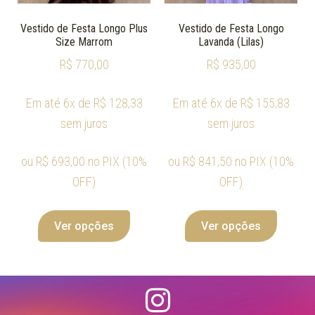
Vestido de Festa Longo Plus
Vestido de Festa Longo
Size Marrom
Lavanda (Lilas)
R$
770,00
R$
935,00
Em até 6x de
R$
128,33
Em até 6x de
R$
155,83
sem juros
sem juros
ou
R$
693,00
no PIX (10%
ou
R$
841,50
no PIX (10%
OFF)
OFF)
Ver opções
Ver opções