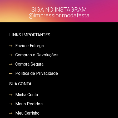
SIGA NO INSTAGRAM
@impressionmodafesta
LINKS IMPORTANTES
Envio e Entrega
Compras e Devoluções
Compra Segura
Política de Privacidade
SUA CONTA
Minha Conta
Meus Pedidos
Meu Carrinho