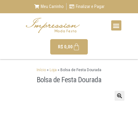
Meu Carrinho
Finalizar e Pagar
R$
0,00
Início
»
Loja
»
Bolsa de Festa Dourada
Bolsa de Festa Dourada
🔍