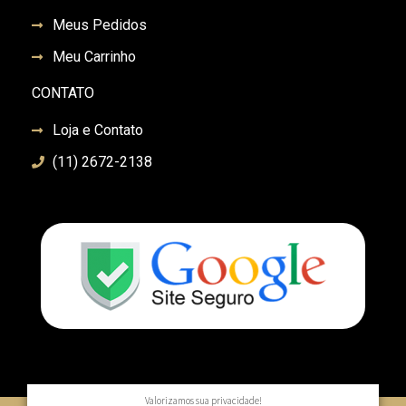
Meus Pedidos
Meu Carrinho
CONTATO
Loja e Contato
(11) 2672-2138
Valorizamos sua privacidade!