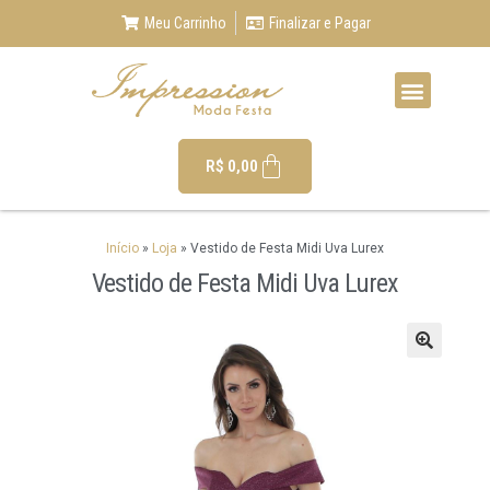
Meu Carrinho
Finalizar e Pagar
R$
0,00
Início
»
Loja
»
Vestido de Festa Midi Uva Lurex
Vestido de Festa Midi Uva Lurex
🔍