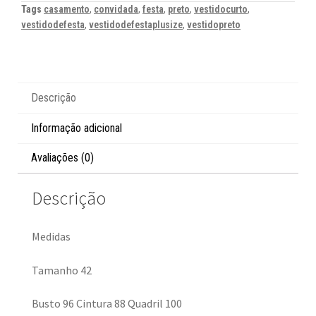
Tags
casamento
,
convidada
,
festa
,
preto
,
vestidocurto
,
vestidodefesta
,
vestidodefestaplusize
,
vestidopreto
Descrição
Informação adicional
Avaliações (0)
Descrição
Medidas
Tamanho 42
Busto 96 Cintura 88 Quadril 100