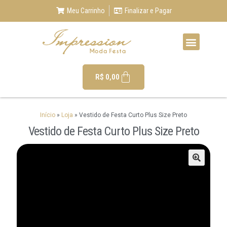
Meu Carrinho
Finalizar e Pagar
R$
0,00
Início
»
Loja
»
Vestido de Festa Curto Plus Size Preto
Vestido de Festa Curto Plus Size Preto
🔍