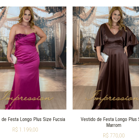
 de Festa Longo Plus Size Fucsia
Vestido de Festa Longo Plus 
Marrom
R$
1.199,00
R$
770,00