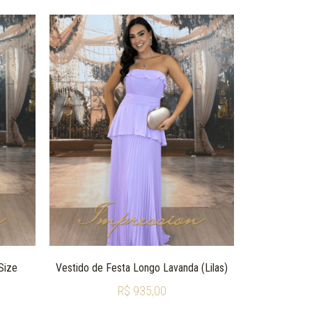
Size
Vestido de Festa Longo Lavanda (Lilas)
R$
935,00