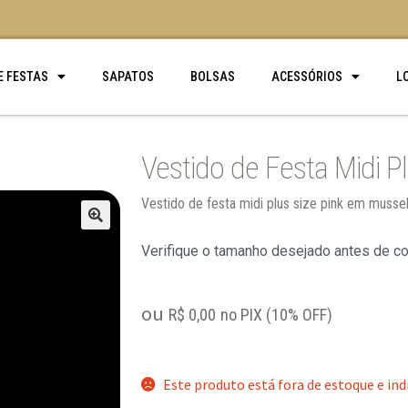
E FESTAS
SAPATOS
BOLSAS
ACESSÓRIOS
L
Vestido de Festa Midi Pl
Vestido de festa midi plus size pink em mussel
🔍
Verifique o tamanho desejado antes de c
ou
R$
0,00
no PIX (10% OFF)
Este produto está fora de estoque e ind