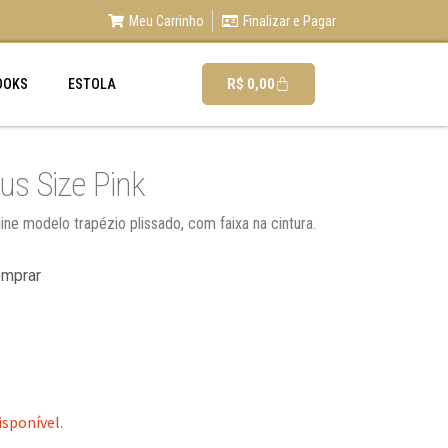
Meu Carrinho
Finalizar e Pagar
R$
0,00
OOKS
ESTOLA
us Size Pink
ine modelo trapézio plissado, com faixa na cintura.
omprar
isponível.