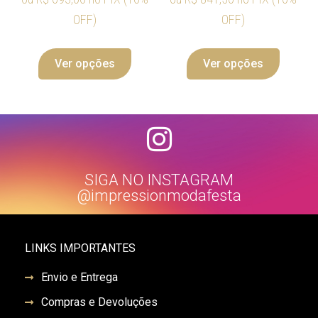
OFF)
OFF)
Ver opções
Ver opções
SIGA NO INSTAGRAM
@impressionmodafesta
LINKS IMPORTANTES
Envio e Entrega
Compras e Devoluções