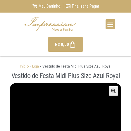
Meu Carrinho
Finalizar e Pagar
R$
0,00
Início
»
Loja
»
Vestido de Festa Midi Plus Size Azul Royal
Vestido de Festa Midi Plus Size Azul Royal
🔍