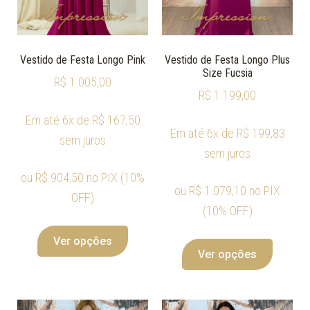
Vestido de Festa Longo Pink
Vestido de Festa Longo Plus
Size Fucsia
R$
1.005,00
R$
1.199,00
Em até 6x de
R$
167,50
Em até 6x de
R$
199,83
sem juros
sem juros
ou
R$
904,50
no PIX (10%
ou
R$
1.079,10
no PIX
OFF)
(10% OFF)
Ver opções
Ver opções