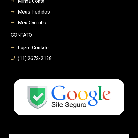
Minha Conta
Meus Pedidos
Meu Carrinho
CONTATO
Loja e Contato
(11) 2672-2138