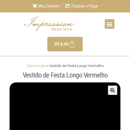
Meu Carrinho
Finalizar e Pagar
R$
0,00
Início
»
Loja
»
Vestido de Festa Longo Vermelho
Vestido de Festa Longo Vermelho
🔍