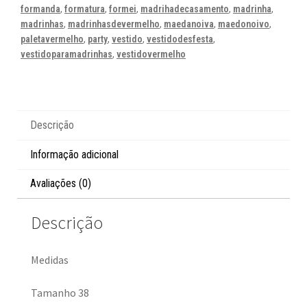
formanda
,
formatura
,
formei
,
madrihadecasamento
,
madrinha
,
madrinhas
,
madrinhasdevermelho
,
maedanoiva
,
maedonoivo
,
paletavermelho
,
party
,
vestido
,
vestidodesfesta
,
vestidoparamadrinhas
,
vestidovermelho
Descrição
Informação adicional
Avaliações (0)
Descrição
Medidas
Tamanho 38