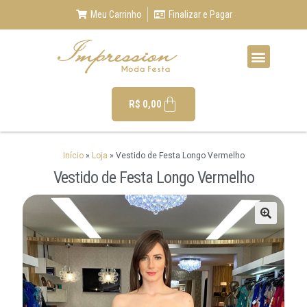
Meu Carrinho
Finalizar e Pagar
R$
0,00
Início
»
Loja
»
Vestido de Festa Longo Vermelho
Vestido de Festa Longo Vermelho
🔍