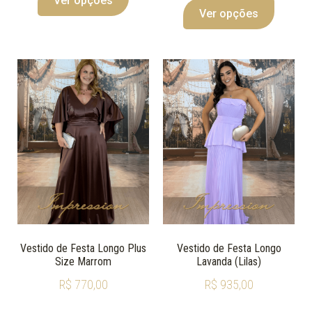
Ver opções
Ver opções
Vestido de Festa Longo Plus
Vestido de Festa Longo
Size Marrom
Lavanda (Lilas)
R$
770,00
R$
935,00