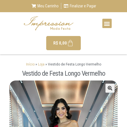
Meu Carrinho
Finalizar e Pagar
R$
0,00
Início
»
Loja
»
Vestido de Festa Longo Vermelho
Vestido de Festa Longo Vermelho
🔍