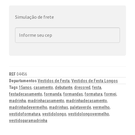
Simulação de frete
REF
04456
Departamentos
Vestidos de Festa
,
Vestidos de Festa Longos
Tags
15anos
,
casamento
,
debutante
,
dressred
,
festa
,
festadecasamento
,
formanda
,
formandas
,
formatura
,
formei
,
madrinha
,
madrinhacasamento
,
madrinhadecasamento
,
madrinhadevermelho
,
madrinhas
,
paletaverde
,
vermelho
,
vestidoformatura
,
vestidolongo
,
vestidolongovermelho
,
vestidoparamadrinha