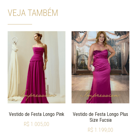
VEJA TAMBÉM
Vestido de Festa Longo Pink
Vestido de Festa Longo Plus
Size Fucsia
R$
1.005,00
R$
1.199,00