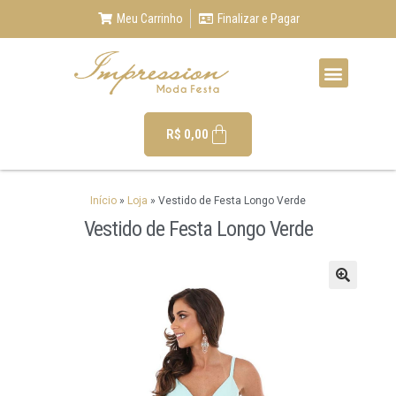
Meu Carrinho
Finalizar e Pagar
R$
0,00
Início
»
Loja
»
Vestido de Festa Longo Verde
Vestido de Festa Longo Verde
🔍