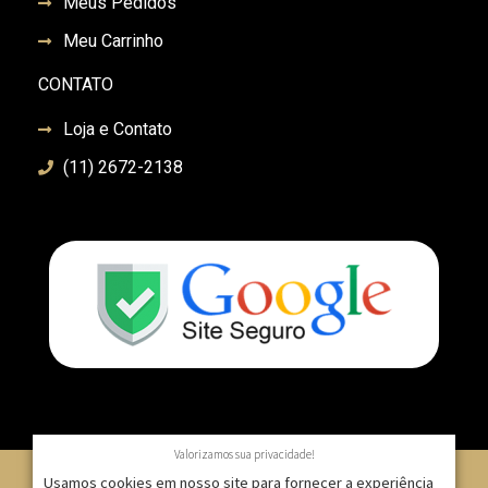
Meus Pedidos
Meu Carrinho
CONTATO
Loja e Contato
(11) 2672-2138
Valorizamos sua privacidade!
Usamos cookies em nosso site para fornecer a experiência