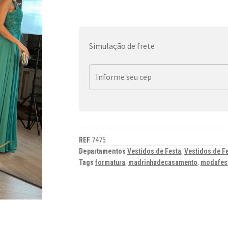
Simulação de frete
REF
7475
Departamentos
Vestidos de Festa
,
Vestidos de F
Tags
formatura
,
madrinhadecasamento
,
modafes