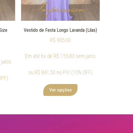
Size
Vestido de Festa Longo Lavanda (Lilas)
R$
935,00
Em até 6x de
R$
155,83
sem juros
juros
ou
R$
841,50
no PIX (10% OFF)
OFF)
Ver opções