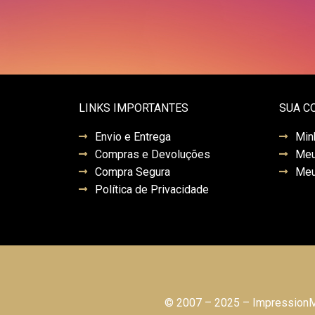
LINKS IMPORTANTES
SUA C
Envio e Entrega
Min
Compras e Devoluções
Meu
Compra Segura
Meu
Política de Privacidade
© 2007 – 2025 – ImpressionMo