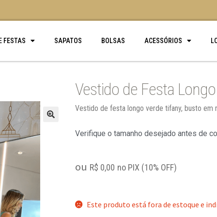
E FESTAS
SAPATOS
BOLSAS
ACESSÓRIOS
L
Vestido de Festa Longo
Vestido de festa longo verde tifany, busto em r
🔍
Verifique o tamanho desejado antes de c
ou
R$
0,00
no PIX (10% OFF)
Este produto está fora de estoque e ind