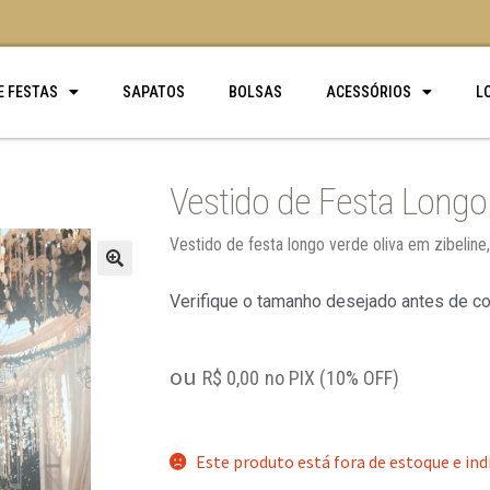
E FESTAS
SAPATOS
BOLSAS
ACESSÓRIOS
L
Vestido de Festa Longo 
Vestido de festa longo verde oliva em zibeline
🔍
Verifique o tamanho desejado antes de c
ou
R$
0,00
no PIX (10% OFF)
Este produto está fora de estoque e ind