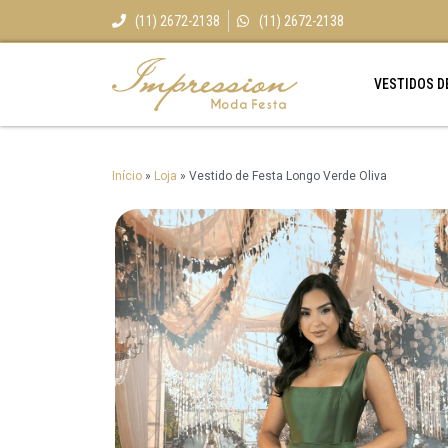
(11) 2672-2138
(11) 2672-2138
VESTIDOS D
Início
»
Loja
»
Vestido de Festa Longo Verde Oliva