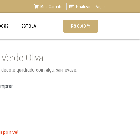
Meu Carrinho
Finalizar e Pagar
R$
0,00
OOKS
ESTOLA
Verde Oliva
, decote quadrado com alça, saia evasê.
omprar
isponível.