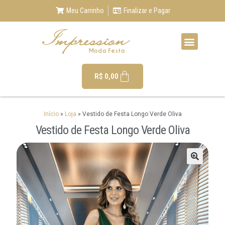
Meu Carrinho
Finalizar e Pagar
R$
0,00
Início
»
Loja
»
Vestido de Festa Longo Verde Oliva
Vestido de Festa Longo Verde Oliva
🔍