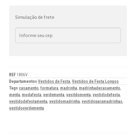
Simulação de frete
REF
1806V
Departamentos
Vestidos de Festa
,
Vestidos de Festa Longos
Tags
casamento
,
formatura
,
madrinha
,
madrinhadecasamento
,
menta
,
modafesta
,
verdementa
,
vesitdomenta
,
vestidodefesta
,
vestidodefestamenta
,
vestidomadrinha
,
vestidoparamadrinhas
,
vestidoverdementa