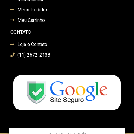
Meus Pedidos
Meu Carrinho
CONTATO
Loja e Contato
(11) 2672-2138
Valorizamos sua privacidade!