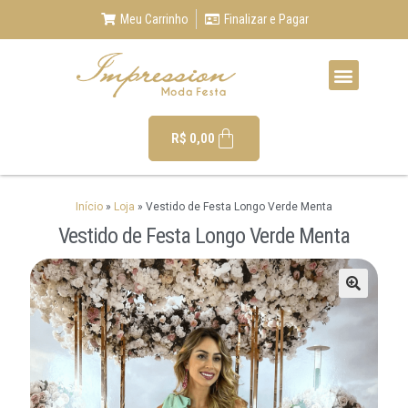
Meu Carrinho
Finalizar e Pagar
R$
0,00
Início
»
Loja
»
Vestido de Festa Longo Verde Menta
Vestido de Festa Longo Verde Menta
🔍