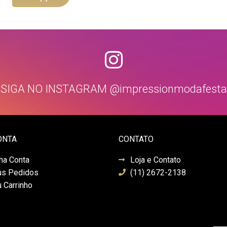
SIGA NO INSTAGRAM @impressionmodafesta
ONTA
CONTATO
ha Conta
Loja e Contato
s Pedidos
(11) 2672-2138
 Carrinho