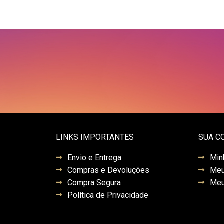
LINKS IMPORTANTES
SUA C
Envio e Entrega
Min
Compras e Devoluções
Meu
Compra Segura
Meu
Política de Privacidade