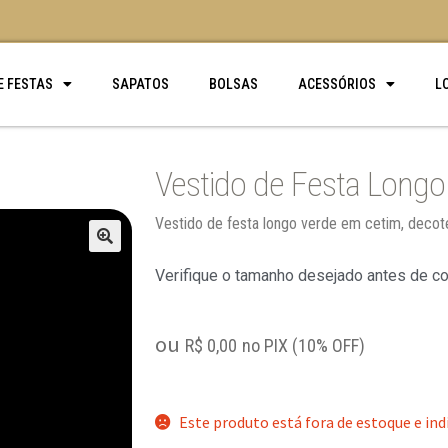
E FESTAS
SAPATOS
BOLSAS
ACESSÓRIOS
L
Vestido de Festa Longo
Vestido de festa longo verde em cetim, decote
🔍
Verifique o tamanho desejado antes de c
ou
R$
0,00
no PIX (10% OFF)
Este produto está fora de estoque e ind