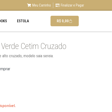
Meu Carrinho
Finalizar e Pagar
R$
0,00
OOKS
ESTOLA
 Verde Cetim Cruzado
 alto cruzado, modelo saia sereia.
omprar
isponível.