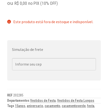
ou
R$
0,00
no PIX (10% OFF)
Este produto está fora de estoque e indisponível.
Simulação de frete
REF
202285
Departamentos
Vestidos de Festa
,
Vestidos de Festa Longos
Tags
15anos
,
aniversario
,
casamento
,
casamentoverde
,
festa
,