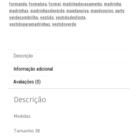
formanda
,
formatura
,
formei
,
madrihadecasamento
,
madrinha
,
madrinhas
,
madrinhasdeverde
,
maedanoiva
,
maedonoivo
,
party
,
verdecombrilho
,
vestido
,
vestidodesfesta
,
vestidoparamadrinhas
,
vestidoverde
Descrição
Informação adicional
Avaliações (0)
Descrição
Medidas
Tamanho 38