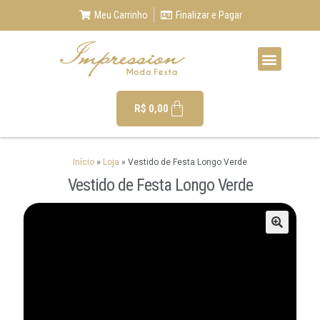
Meu Carrinho
Finalizar e Pagar
R$
0,00
Início
»
Loja
»
Vestido de Festa Longo Verde
Vestido de Festa Longo Verde
🔍