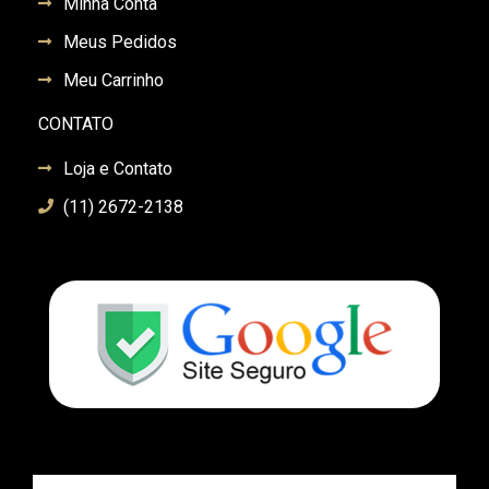
Minha Conta
Meus Pedidos
Meu Carrinho
CONTATO
Loja e Contato
(11) 2672-2138