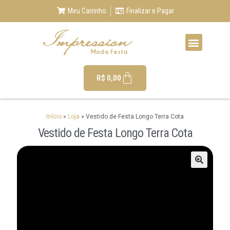
Meu Carrinho
Finalizar e Pagar
R$
0,00
Início
»
Loja
»
Vestido de Festa Longo Terra Cota
Vestido de Festa Longo Terra Cota
🔍