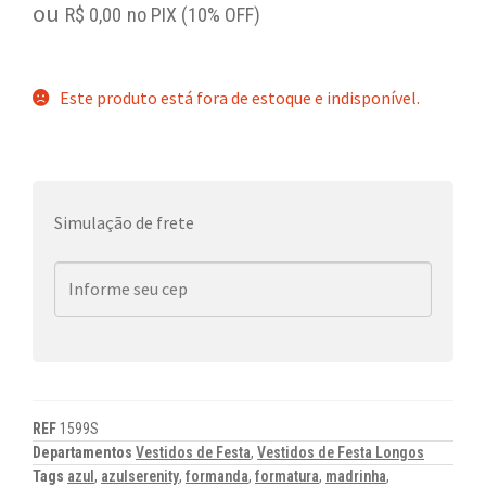
ou
R$
0,00
no PIX (10% OFF)
Este produto está fora de estoque e indisponível.
Simulação de frete
REF
1599S
Departamentos
Vestidos de Festa
,
Vestidos de Festa Longos
Tags
azul
,
azulserenity
,
formanda
,
formatura
,
madrinha
,