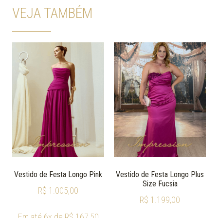
VEJA TAMBÉM
Vestido de Festa Longo Pink
Vestido de Festa Longo Plus
Size Fucsia
R$
1.005,00
R$
1.199,00
Em até 6x de
R$
167,50