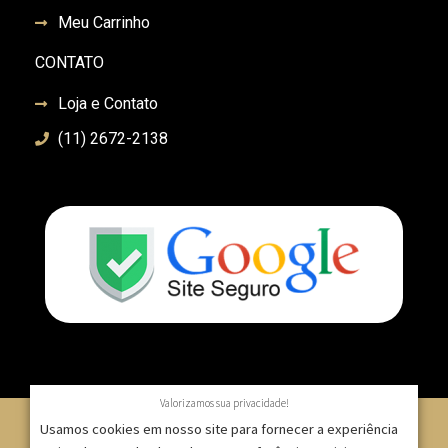
Meu Carrinho
CONTATO
Loja e Contato
(11) 2672-2138
Valorizamos sua privacidade!
Usamos cookies em nosso site para fornecer a experiência