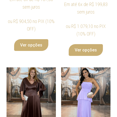
Em até 6x de
R$
199,83
sem juros
sem juros
ou
R$
904,50
no PIX (10%
ou
R$
1.079,10
no PIX
OFF)
(10% OFF)
Ver opções
Ver opções