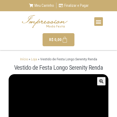
Meu Carrinho
Finalizar e Pagar
R$
0,00
Início
»
Loja
»
Vestido de Festa Longo Serenity Renda
Vestido de Festa Longo Serenity Renda
🔍