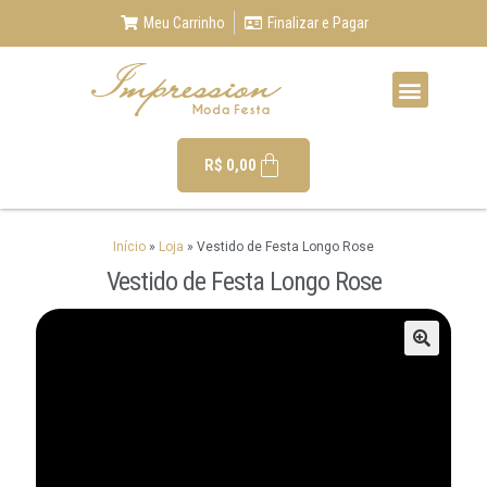
Meu Carrinho
Finalizar e Pagar
R$
0,00
Início
»
Loja
»
Vestido de Festa Longo Rose
Vestido de Festa Longo Rose
🔍