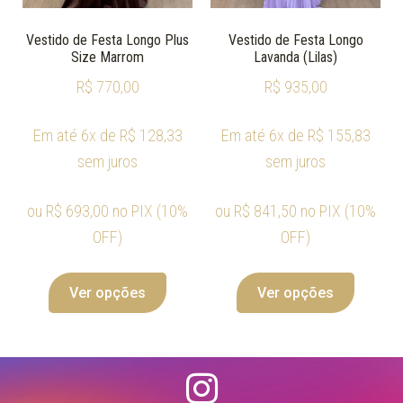
Vestido de Festa Longo Plus
Vestido de Festa Longo
Size Marrom
Lavanda (Lilas)
R$
770,00
R$
935,00
Em até 6x de
R$
128,33
Em até 6x de
R$
155,83
sem juros
sem juros
ou
R$
693,00
no PIX (10%
ou
R$
841,50
no PIX (10%
OFF)
OFF)
Ver opções
Ver opções