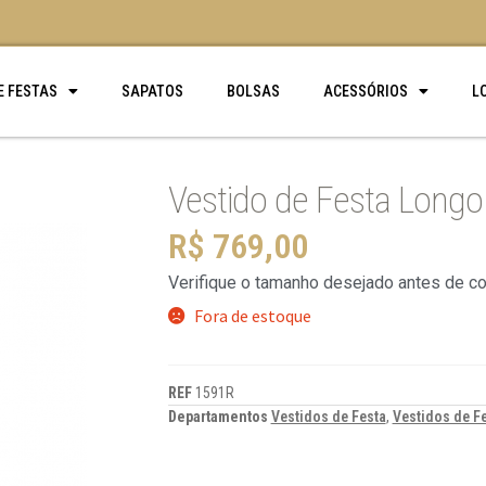
E FESTAS
SAPATOS
BOLSAS
ACESSÓRIOS
L
Vestido de Festa Longo
R$
769,00
Verifique o tamanho desejado antes de c
Fora de estoque
REF
1591R
Departamentos
Vestidos de Festa
,
Vestidos de F