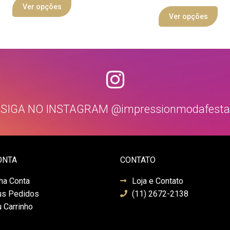
Ver opções
Ver opções
SIGA NO INSTAGRAM @impressionmodafesta
ONTA
CONTATO
ha Conta
Loja e Contato
s Pedidos
(11) 2672-2138
 Carrinho