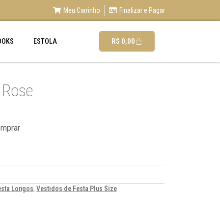
Meu Carrinho
Finalizar e Pagar
R$
0,00
OOKS
ESTOLA
 Rose
omprar
esta Longos
,
Vestidos de Festa Plus Size