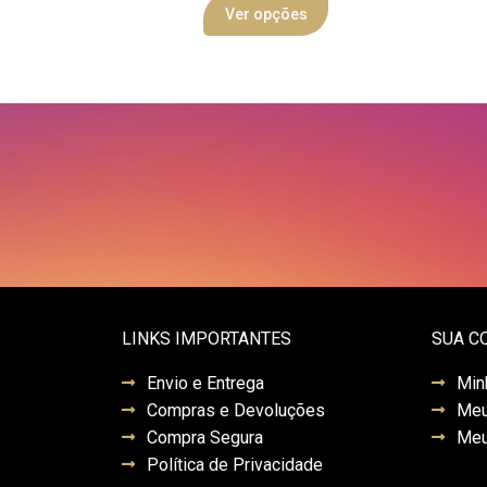
Ver opções
LINKS IMPORTANTES
SUA C
Envio e Entrega
Min
Compras e Devoluções
Meu
Compra Segura
Meu
Política de Privacidade