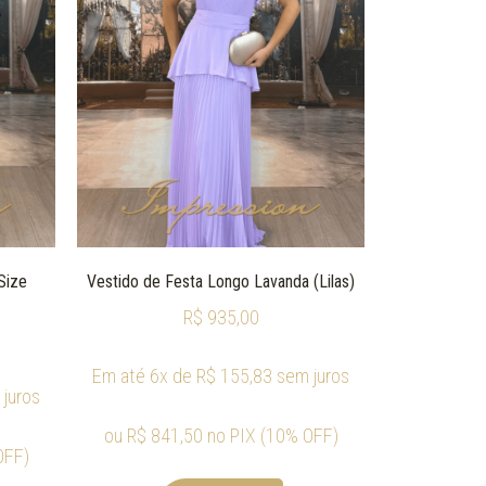
Size
Vestido de Festa Longo Lavanda (Lilas)
R$
935,00
Em até 6x de
R$
155,83
sem juros
juros
ou
R$
841,50
no PIX (10% OFF)
OFF)