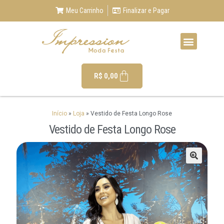
Meu Carrinho
Finalizar e Pagar
R$
0,00
Início
»
Loja
»
Vestido de Festa Longo Rose
Vestido de Festa Longo Rose
🔍