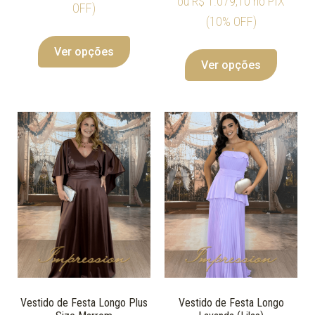
ou
R$
1.079,10
no PIX
OFF)
(10% OFF)
Ver opções
Ver opções
Vestido de Festa Longo Plus
Vestido de Festa Longo