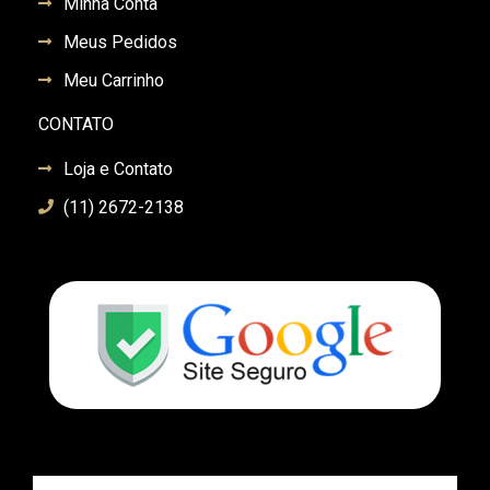
Minha Conta
Meus Pedidos
Meu Carrinho
CONTATO
Loja e Contato
(11) 2672-2138