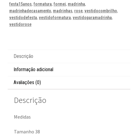
festa15anos
,
formatura
,
formei
,
madrinha
,
madrinhadecasamento
,
madrinhas
,
rose
,
vestidocombrilho
,
vestidodefesta
,
vestidoformatura
,
vestidoparamadrinha
,
vestidorose
Descrição
Informação adicional
Avaliações (0)
Descrição
Medidas
Tamanho 38