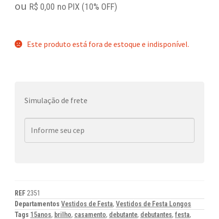
ou
R$
0,00
no PIX (10% OFF)
Este produto está fora de estoque e indisponível.
Simulação de frete
REF
2351
Departamentos
Vestidos de Festa
,
Vestidos de Festa Longos
Tags
15anos
,
brilho
,
casamento
,
debutante
,
debutantes
,
festa
,