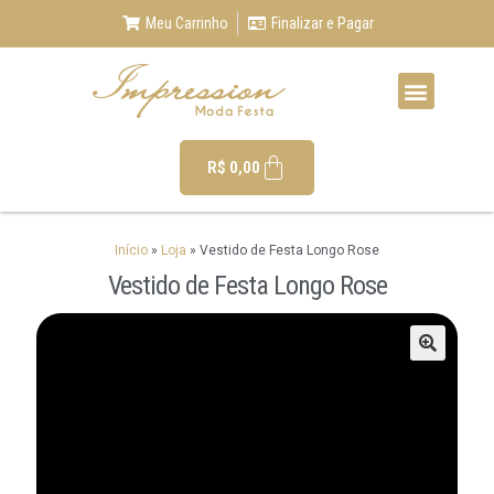
Meu Carrinho
Finalizar e Pagar
R$
0,00
Início
»
Loja
»
Vestido de Festa Longo Rose
Vestido de Festa Longo Rose
🔍