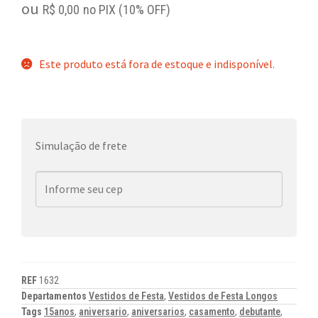
ou
R$
0,00
no PIX (10% OFF)
Este produto está fora de estoque e indisponível.
Simulação de frete
REF
1632
Departamentos
Vestidos de Festa
,
Vestidos de Festa Longos
Tags
15anos
,
aniversario
,
aniversarios
,
casamento
,
debutante
,