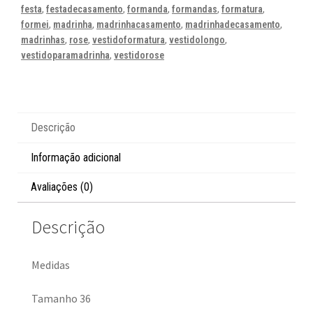
festa
,
festadecasamento
,
formanda
,
formandas
,
formatura
,
formei
,
madrinha
,
madrinhacasamento
,
madrinhadecasamento
,
madrinhas
,
rose
,
vestidoformatura
,
vestidolongo
,
vestidoparamadrinha
,
vestidorose
Descrição
Informação adicional
Avaliações (0)
Descrição
Medidas
Tamanho 36