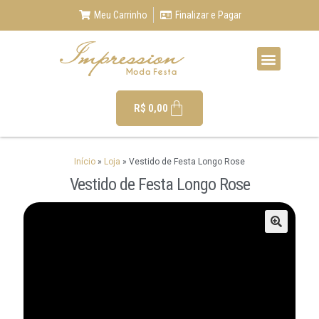
Meu Carrinho
Finalizar e Pagar
R$
0,00
Início
»
Loja
»
Vestido de Festa Longo Rose
Vestido de Festa Longo Rose
🔍