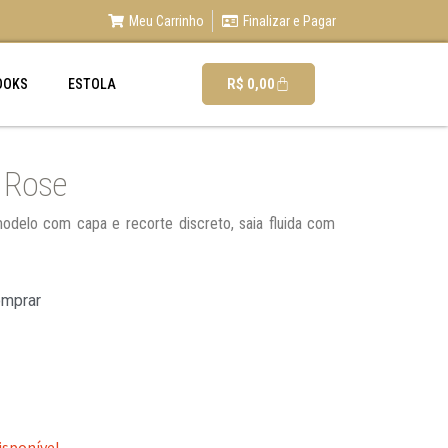
Meu Carrinho
Finalizar e Pagar
R$
0,00
OOKS
ESTOLA
 Rose
modelo com capa e recorte discreto, saia fluida com
omprar
isponível.