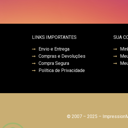
LINKS IMPORTANTES
SUA C
Envio e Entrega
Min
Compras e Devoluções
Meu
Compra Segura
Meu
Política de Privacidade
© 2007 – 2025 – ImpressionMo