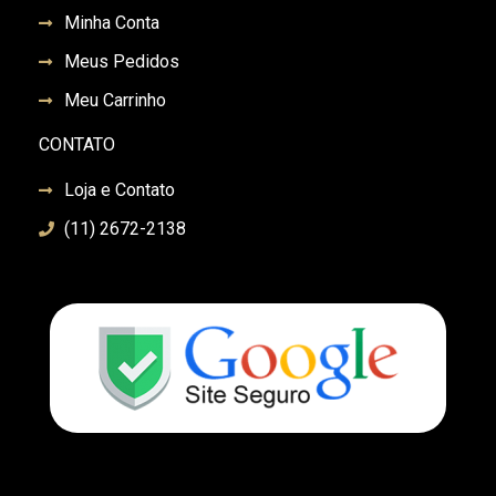
Minha Conta
Meus Pedidos
Meu Carrinho
CONTATO
Loja e Contato
(11) 2672-2138