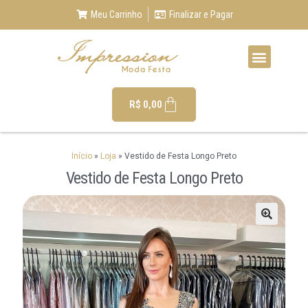
Meu Carrinho
Finalizar e Pagar
R$
0,00
Início
»
Loja
»
Vestido de Festa Longo Preto
Vestido de Festa Longo Preto
🔍