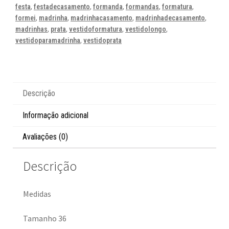
festa
,
festadecasamento
,
formanda
,
formandas
,
formatura
,
formei
,
madrinha
,
madrinhacasamento
,
madrinhadecasamento
,
madrinhas
,
prata
,
vestidoformatura
,
vestidolongo
,
vestidoparamadrinha
,
vestidoprata
Descrição
Informação adicional
Avaliações (0)
Descrição
Medidas
Tamanho 36