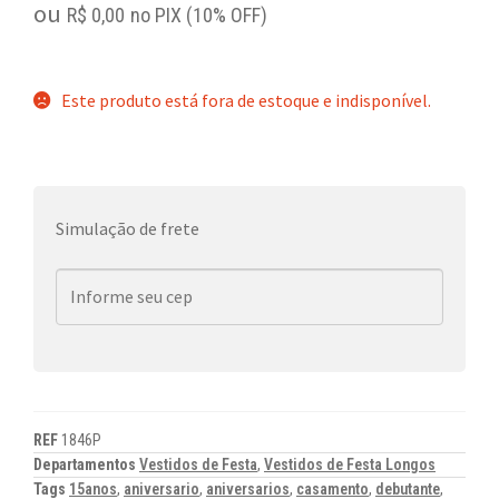
ou
R$
0,00
no PIX (10% OFF)
Este produto está fora de estoque e indisponível.
Simulação de frete
REF
1846P
Departamentos
Vestidos de Festa
,
Vestidos de Festa Longos
Tags
15anos
,
aniversario
,
aniversarios
,
casamento
,
debutante
,