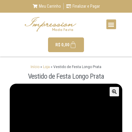
Meu Carrinho
Finalizar e Pagar
R$
0,00
Início
»
Loja
»
Vestido de Festa Longo Prata
Vestido de Festa Longo Prata
🔍