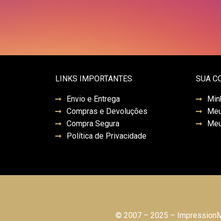
LINKS IMPORTANTES
SUA C
Envio e Entrega
Min
Compras e Devoluções
Meu
Compra Segura
Meu
Política de Privacidade
© 2007 – 2025 – ImpressionMo