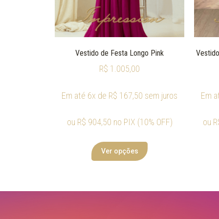
Vestido de Festa Longo Pink
Vestido
R$
1.005,00
Em até 6x de
R$
167,50
sem juros
Em a
ou
R$
904,50
no PIX (10% OFF)
ou
R
Ver opções