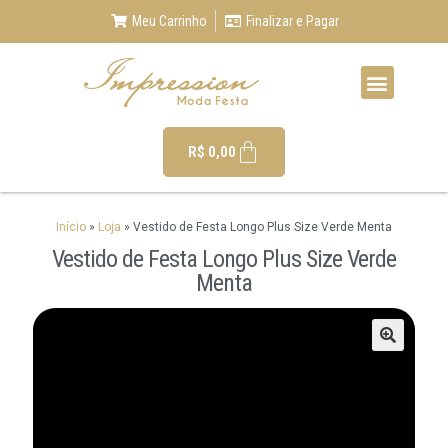
Meu Carrinho
Finalizar e Pagar
R$
0,00
Início
»
Loja
»
Vestido de Festa Longo Plus Size Verde Menta
Vestido de Festa Longo Plus Size Verde
Menta
🔍