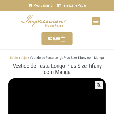
Meu Carrinho
Finalizar e Pagar
R$
0,00
Início
»
Loja
»
Vestido de Festa Longo Plus Size Tifany com Manga
Vestido de Festa Longo Plus Size Tifany
com Manga
🔍