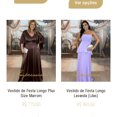
Ver opções
Vestido de Festa Longo Plus
Vestido de Festa Longo
Size Marrom
Lavanda (Lilas)
R$
770,00
R$
935,00