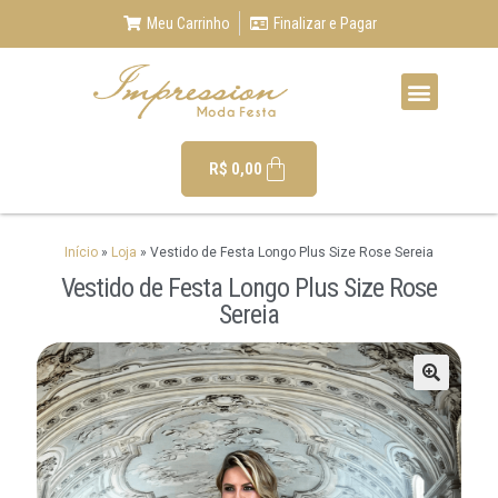
Meu Carrinho
Finalizar e Pagar
R$
0,00
Início
»
Loja
»
Vestido de Festa Longo Plus Size Rose Sereia
Vestido de Festa Longo Plus Size Rose
Sereia
🔍