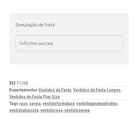
Simulação de frete
REF
P1268
Departamentos
Vestidos de Festa
,
Vestidos de Festa Longos
,
Vestidos de Festa Plus Size
Tags
rose
,
sereia
,
vestidoformatura
,
vestidoparamadrinhas
,
vestidoplussize
,
vestidorose
,
vestidosereia