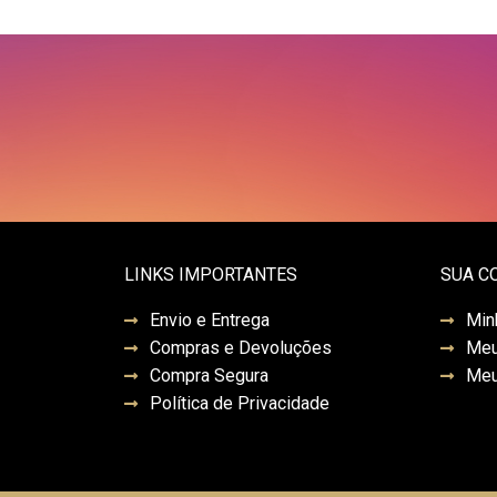
LINKS IMPORTANTES
SUA C
Envio e Entrega
Min
Compras e Devoluções
Meu
Compra Segura
Meu
Política de Privacidade