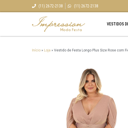
(11) 2672-2138
(11) 2672-2138
VESTIDOS D
Início
»
Loja
»
Vestido de Festa Longo Plus Size Rose com F