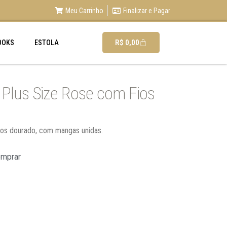
Meu Carrinho
Finalizar e Pagar
R$
0,00
OOKS
ESTOLA
 Plus Size Rose com Fios
fios dourado, com mangas unidas.
omprar