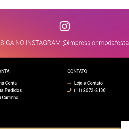
SIGA NO INSTAGRAM @impressionmodafesta
ONTA
CONTATO
ha Conta
Loja e Contato
s Pedidos
(11) 2672-2138
 Carrinho