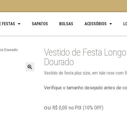
E FESTAS
SAPATOS
BOLSAS
ACESSÓRIOS
L
Vestido de Festa Longo
ios Dourado
Dourado
Vestido de festa plus size, em tule rose com 
🔍
Verifique o tamanho desejado antes de c
ou
R$
0,00
no PIX (10% OFF)