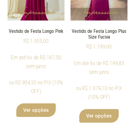
Vestido de Festa Longo Pink
Vestido de Festa Longo Plus
Size Fucsia
R$
1.005,00
R$
1.199,00
Em até 6x de
R$
167,50
Em até 6x de
R$
199,83
sem juros
sem juros
ou
R$
904,50
no PIX (10%
ou
R$
1.079,10
no PIX
OFF)
(10% OFF)
Ver opções
Ver opções