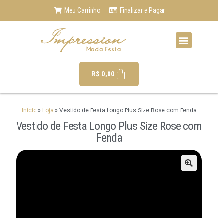
Meu Carrinho
Finalizar e Pagar
R$
0,00
Início
»
Loja
»
Vestido de Festa Longo Plus Size Rose com Fenda
Vestido de Festa Longo Plus Size Rose com
Fenda
🔍