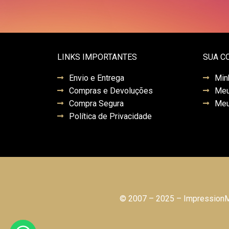
LINKS IMPORTANTES
SUA C
Envio e Entrega
Min
Compras e Devoluções
Meu
Compra Segura
Meu
Política de Privacidade
© 2007 – 2025 – ImpressionMo