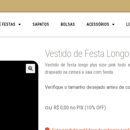
E FESTAS
SAPATOS
BOLSAS
ACESSÓRIOS
L
Vestido de Festa Longo 
Vestido de festa longo plus size pink todo
drapeado na cintura e saia com fenda.
🔍
Verifique o tamanho desejado antes de c
ou
R$
0,00
no PIX (10% OFF)
Este produto está fora de estoque e ind