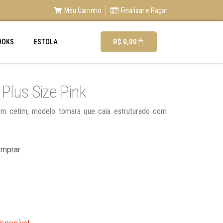
Meu Carrinho
Finalizar e Pagar
R$
0,00
OOKS
ESTOLA
Plus Size Pink
 em cetim, modelo tomara que caia estruturado com
omprar
isponível.