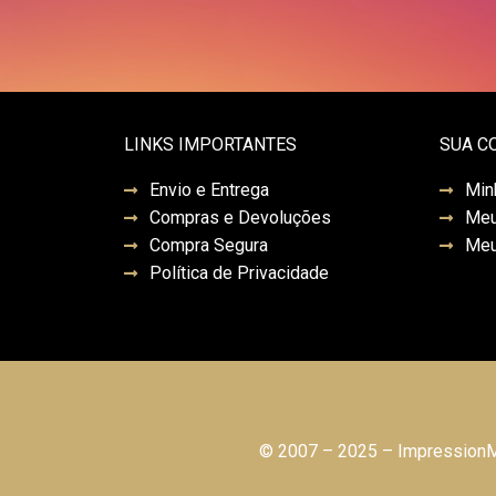
LINKS IMPORTANTES
SUA C
Envio e Entrega
Min
Compras e Devoluções
Meu
Compra Segura
Meu
Política de Privacidade
© 2007 – 2025 – ImpressionMo