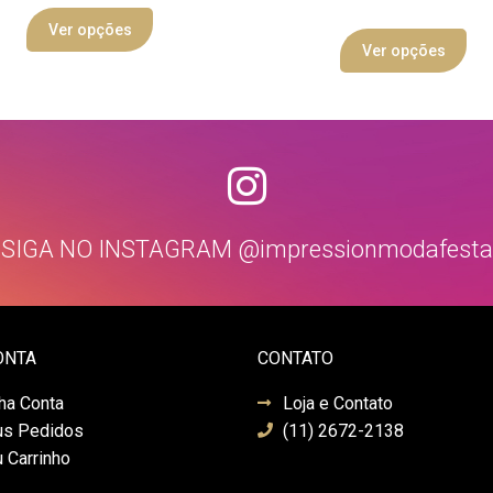
Ver opções
Ver opções
SIGA NO INSTAGRAM @impressionmodafesta
ONTA
CONTATO
ha Conta
Loja e Contato
s Pedidos
(11) 2672-2138
 Carrinho