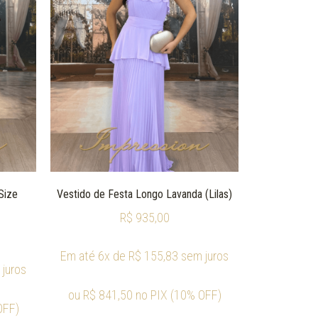
Size
Vestido de Festa Longo Lavanda (Lilas)
R$
935,00
Em até 6x de
R$
155,83
sem juros
juros
ou
R$
841,50
no PIX (10% OFF)
OFF)