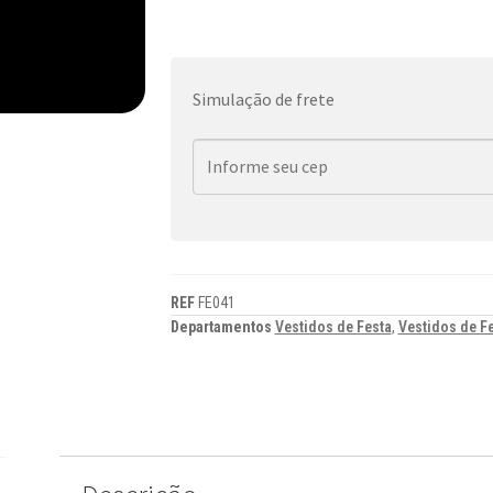
Simulação de frete
REF
FE041
Departamentos
Vestidos de Festa
,
Vestidos de F