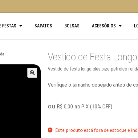
E FESTAS
SAPATOS
BOLSAS
ACESSÓRIOS
L
Vestido de Festa Longo
nda
Vestido de festa longo plus size petróleo re
🔍
Verifique o tamanho desejado antes de c
ou
R$
0,00
no PIX (10% OFF)
Este produto está fora de estoque e ind