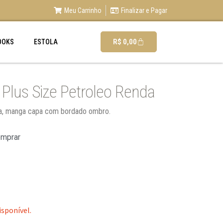
Meu Carrinho
Finalizar e Pagar
R$
0,00
OOKS
ESTOLA
 Plus Size Petroleo Renda
nda, manga capa com bordado ombro.
omprar
isponível.