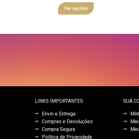
Ver opções
LINKS IMPORTANTES
SUA C
Envio e Entrega
Min
Compras e Devoluções
Meu
Compra Segura
Meu
Política de Privacidade