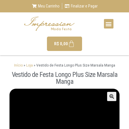
Meu Carrinho
Finalizar e Pagar
R$
0,00
Início
»
Loja
»
Vestido de Festa Longo Plus Size Marsala Manga
Vestido de Festa Longo Plus Size Marsala
Manga
🔍