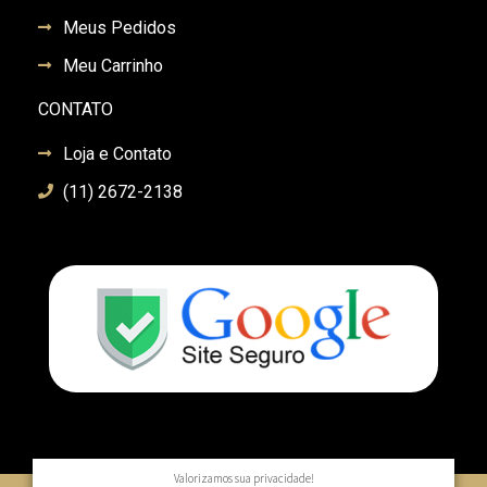
Meus Pedidos
Meu Carrinho
CONTATO
Loja e Contato
(11) 2672-2138
Valorizamos sua privacidade!