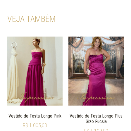
VEJA TAMBÉM
Vestido de Festa Longo Pink
Vestido de Festa Longo Plus
Size Fucsia
R$
1.005,00
R$
1.199,00