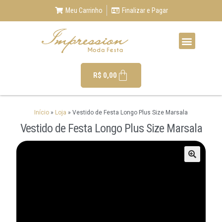
Meu Carrinho
Finalizar e Pagar
R$
0,00
Início
»
Loja
»
Vestido de Festa Longo Plus Size Marsala
Vestido de Festa Longo Plus Size Marsala
🔍