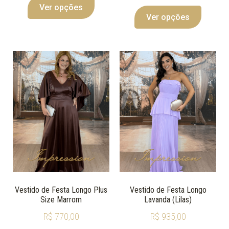
Ver opções
Ver opções
Vestido de Festa Longo Plus
Vestido de Festa Longo
Size Marrom
Lavanda (Lilas)
R$
770,00
R$
935,00