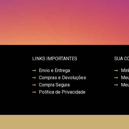
LINKS IMPORTANTES
SUA C
Envio e Entrega
Min
Compras e Devoluções
Meu
Compra Segura
Meu
Política de Privacidade