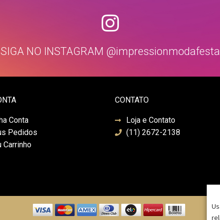
SIGA NO INSTAGRAM @impressionmodafesta
ONTA
CONTATO
ha Conta
Loja e Contato
s Pedidos
(11) 2672-2138
 Carrinho
Us
re