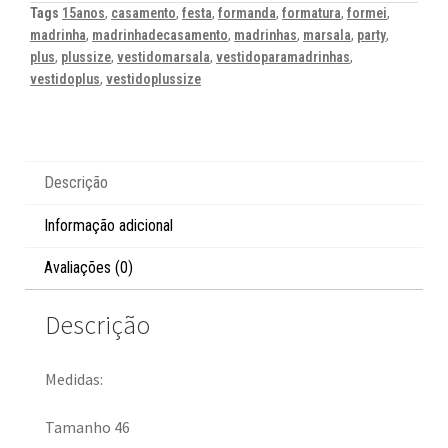
Tags
15anos
,
casamento
,
festa
,
formanda
,
formatura
,
formei
,
madrinha
,
madrinhadecasamento
,
madrinhas
,
marsala
,
party
,
plus
,
plussize
,
vestidomarsala
,
vestidoparamadrinhas
,
vestidoplus
,
vestidoplussize
Descrição
Informação adicional
Avaliações (0)
Descrição
Medidas:
Tamanho 46