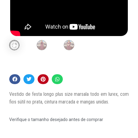
Vestido de festa longo plus size marsala todo em lurex, com
fios sútil no prata, cintura marcada e mangas unidas.
Verifique o tamanho desejado antes de comprar