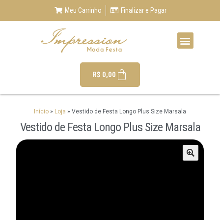
Meu Carrinho
Finalizar e Pagar
R$
0,00
Início
»
Loja
»
Vestido de Festa Longo Plus Size Marsala
Vestido de Festa Longo Plus Size Marsala
🔍