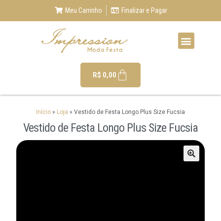
Meu Carrinho
Finalizar e Pagar
R$
0,00
Início
»
Loja
»
Vestido de Festa Longo Plus Size Fucsia
Vestido de Festa Longo Plus Size Fucsia
🔍