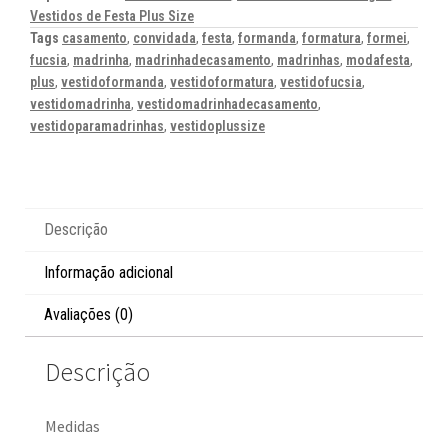
Vestidos de Festa Plus Size
Tags
casamento
,
convidada
,
festa
,
formanda
,
formatura
,
formei
,
fucsia
,
madrinha
,
madrinhadecasamento
,
madrinhas
,
modafesta
,
plus
,
vestidoformanda
,
vestidoformatura
,
vestidofucsia
,
vestidomadrinha
,
vestidomadrinhadecasamento
,
vestidoparamadrinhas
,
vestidoplussize
Descrição
Informação adicional
Avaliações (0)
Descrição
Medidas