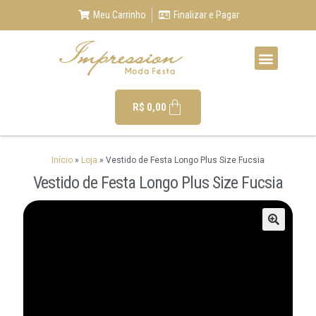
Meu Carrinho
Finalizar e Pagar
R$
0,00
Início
»
Loja
»
Vestido de Festa Longo Plus Size Fucsia
Vestido de Festa Longo Plus Size Fucsia
🔍