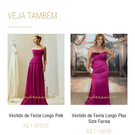
VEJA TAMBÉM
Vestido de Festa Longo Pink
Vestido de Festa Longo Plus
Size Fucsia
R$
1.005,00
R$
1.199,00