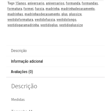
Tags
15anos
,
aniversario
,
aniversarios
,
formanda
,
formandas
,
formatura
,
formei
,
fucsia
,
madrinha
,
madrinhadecasamento
,
madrinhas
,
madrinhasdecasamento
,
plus
,
plussize
,
vestidoformatura
,
vestidofucsia
,
vestidolongo
,
vestidoparamadrinha
,
vestidoplus
,
vestidoplussize
Descrição
Informação adicional
Avaliações (0)
Descrição
Medidas