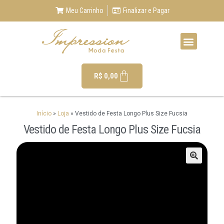
Meu Carrinho
Finalizar e Pagar
R$
0,00
Início
»
Loja
»
Vestido de Festa Longo Plus Size Fucsia
Vestido de Festa Longo Plus Size Fucsia
🔍