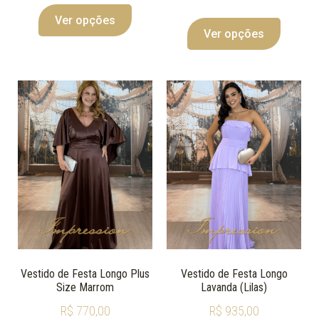
Ver opções
Ver opções
Vestido de Festa Longo Plus
Vestido de Festa Longo
Size Marrom
Lavanda (Lilas)
R$
770,00
R$
935,00