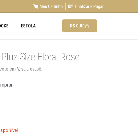
Meu Carrinho
Finalizar e Pagar
R$
0,00
OOKS
ESTOLA
Plus Size Floral Rose
ecote em V, saia evasê.
omprar
isponível.