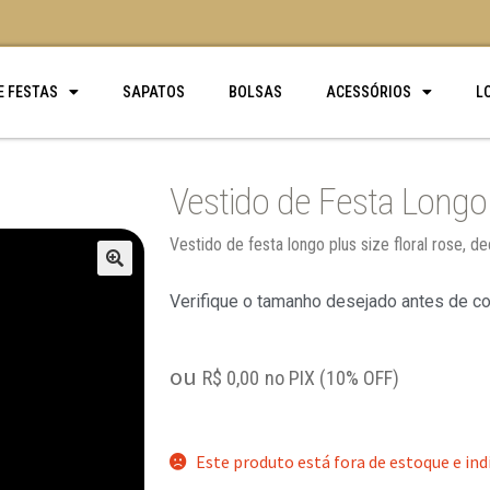
E FESTAS
SAPATOS
BOLSAS
ACESSÓRIOS
L
Vestido de Festa Longo 
Vestido de festa longo plus size floral rose, d
🔍
Verifique o tamanho desejado antes de c
ou
R$
0,00
no PIX (10% OFF)
Este produto está fora de estoque e ind