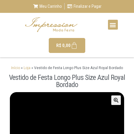
Meu Carrinho
Finalizar e Pagar
R$
0,00
Início
»
Loja
»
Vestido de Festa Longo Plus Size Azul Royal Bordado
Vestido de Festa Longo Plus Size Azul Royal
Bordado
🔍