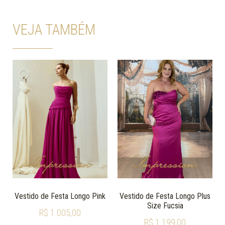
VEJA TAMBÉM
Vestido de Festa Longo Pink
Vestido de Festa Longo Plus
Size Fucsia
R$
1.005,00
R$
1.199,00