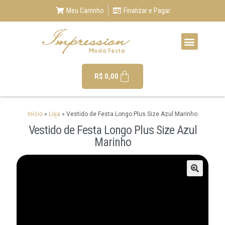
Meu Carrinho
Finalizar e Pagar
R$
0,00
Início
»
Loja
»
Vestido de Festa Longo Plus Size Azul Marinho
Vestido de Festa Longo Plus Size Azul
Marinho
🔍