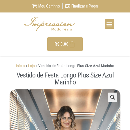
Meu Carrinho
Finalizar e Pagar
R$
0,00
Início
»
Loja
»
Vestido de Festa Longo Plus Size Azul Marinho
Vestido de Festa Longo Plus Size Azul
Marinho
🔍