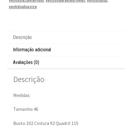
vestidoazulmarinho
,
vestidoparamadrinhas
,
vestidoplus
,
vestidoplussize
Descrição
Informação adicional
Avaliações (0)
Descrição
Medidas:
Tamanho 46
Busto 102 Cintura 92 Quadril 115